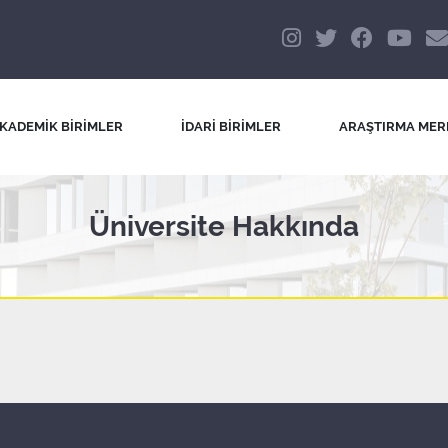
KADEMİK BİRİMLER
İDARİ BİRİMLER
ARAŞTIRMA MER
Üniversite Hakkında