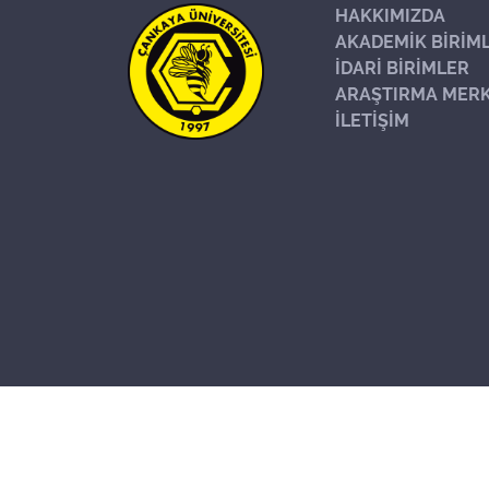
HAKKIMIZDA
AKADEMİK BİRİM
İDARİ BİRİMLER
ARAŞTIRMA MERK
İLETİŞİM
Başa Dön