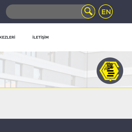
KEZLERİ
İLETİŞİM