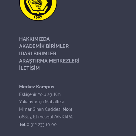
HAKKIMIZDA
AKADEMİK BİRİMLER
İDARİ BİRİMLER
ARAŞTIRMA MERKEZLERİ
İLETİŞİM
Merkez Kampüs
Eskişehir Yolu 29. Km.
Yukarıyurtçu Mahallesi
No:
Mimar Sinan Caddesi
4
06815, Etimesgut/ANKARA
Tel:
0 312 233 10 00