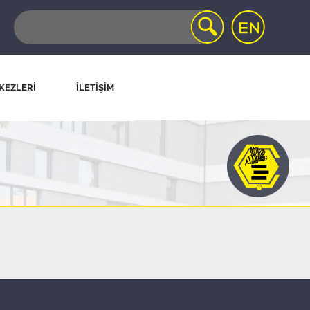
KEZLERİ
İLETİŞİM