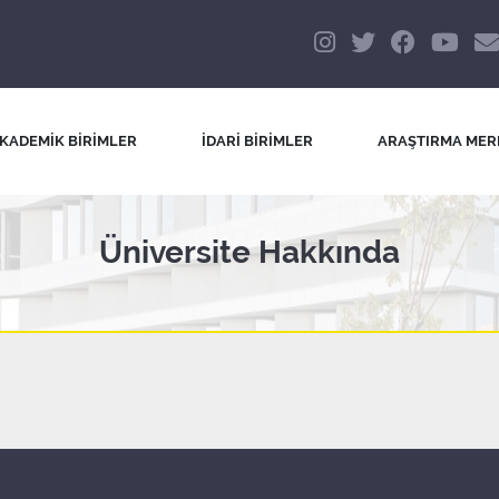
KADEMİK BİRİMLER
İDARİ BİRİMLER
ARAŞTIRMA MER
Üniversite Hakkında