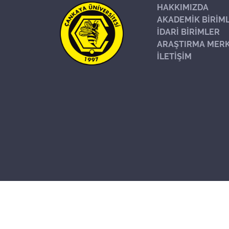
HAKKIMIZDA
AKADEMİK BİRİM
İDARİ BİRİMLER
ARAŞTIRMA MERK
İLETİŞİM
Başa Dön