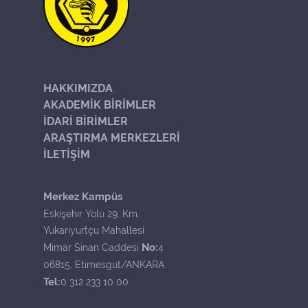
HAKKIMIZDA
AKADEMİK BİRİMLER
İDARİ BİRİMLER
ARAŞTIRMA MERKEZLERİ
İLETİŞİM
Merkez Kampüs
Eskişehir Yolu 29. Km.
Yukarıyurtçu Mahallesi
No:
Mimar Sinan Caddesi
4
06815, Etimesgut/ANKARA
Tel:
0 312 233 10 00