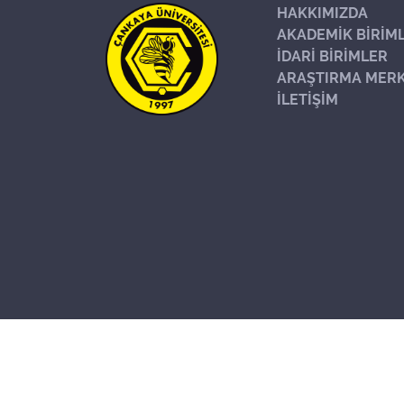
HAKKIMIZDA
AKADEMİK BİRİM
İDARİ BİRİMLER
ARAŞTIRMA MERK
İLETİŞİM
Başa Dön