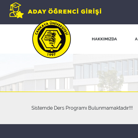
HAKKIMIZDA
A
Sistemde Ders Programı Bulunmamaktadır!!!