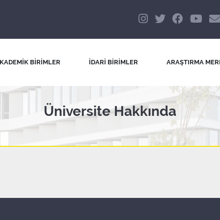
KADEMİK BİRİMLER
İDARİ BİRİMLER
ARAŞTIRMA MER
Üniversite Hakkında