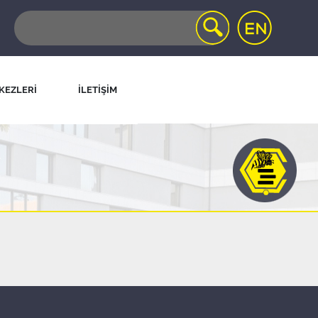
KEZLERİ
İLETİŞİM