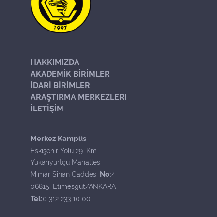
HAKKIMIZDA
AKADEMİK BİRİMLER
İDARİ BİRİMLER
ARAŞTIRMA MERKEZLERİ
İLETİŞİM
Merkez Kampüs
Eskişehir Yolu 29. Km.
Yukarıyurtçu Mahallesi
No:
Mimar Sinan Caddesi
4
06815, Etimesgut/ANKARA
Tel:
0 312 233 10 00