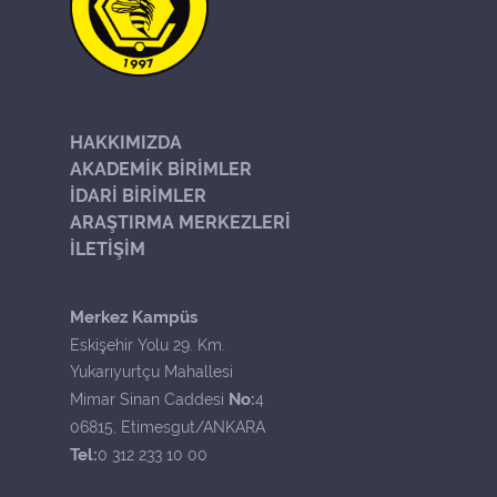
HAKKIMIZDA
AKADEMİK BİRİMLER
İDARİ BİRİMLER
ARAŞTIRMA MERKEZLERİ
İLETİŞİM
Merkez Kampüs
Eskişehir Yolu 29. Km.
Yukarıyurtçu Mahallesi
No:
Mimar Sinan Caddesi
4
06815, Etimesgut/ANKARA
Tel:
0 312 233 10 00