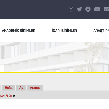
AKADEMİK BİRİMLER
İDARİ BİRİMLER
ARAŞTIR
Hafta
Ay
Arama
»
raki Gün