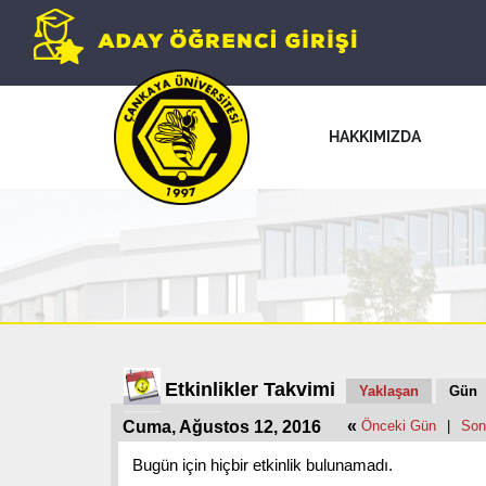
HAKKIMIZDA
Etkinlikler Takvimi
Yaklaşan
Gün
«
Cuma, Ağustos 12, 2016
Önceki Gün
|
Son
Bugün için hiçbir etkinlik bulunamadı.