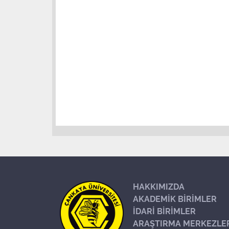
HAKKIMIZDA
AKADEMİK BİRİMLER
İDARİ BİRİMLER
ARAŞTIRMA MERKEZLE