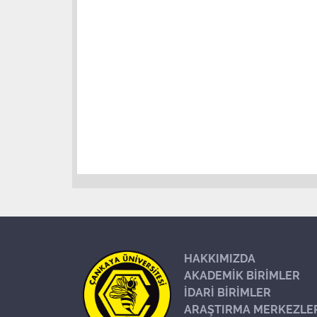
HAKKIMIZDA
AKADEMİK BİRİMLER
İDARİ BİRİMLER
ARAŞTIRMA MERKEZLE