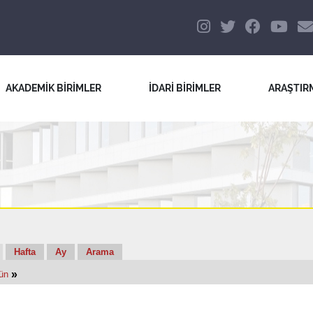
AKADEMİK BİRİMLER
İDARİ BİRİMLER
ARAŞTIR
Hafta
Ay
Arama
»
ün