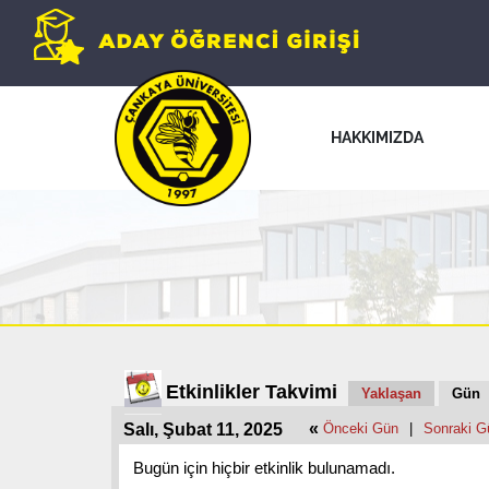
HAKKIMIZDA
Etkinlikler Takvimi
Yaklaşan
Gün
«
Salı, Şubat 11, 2025
Önceki Gün
|
Sonraki G
Bugün için hiçbir etkinlik bulunamadı.