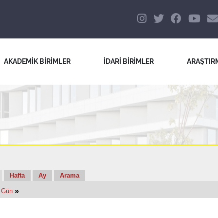
AKADEMİK BİRİMLER
İDARİ BİRİMLER
ARAŞTIR
Hafta
Ay
Arama
»
 Gün