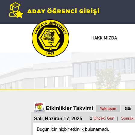
HAKKIMIZDA
Etkinlikler Takvimi
Yaklaşan
Gün
«
Salı, Haziran 17, 2025
Önceki Gün
|
Sonraki
Bugün için hiçbir etkinlik bulunamadı.