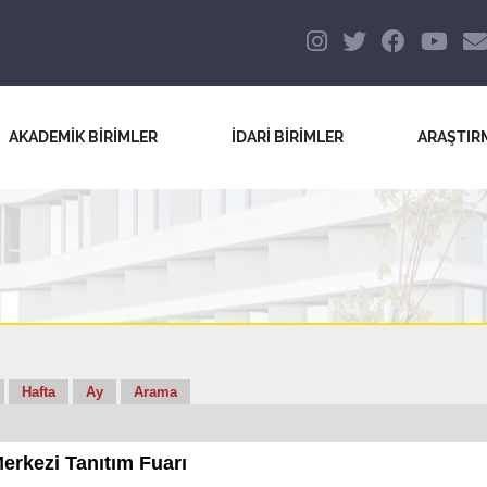
AKADEMİK BİRİMLER
İDARİ BİRİMLER
ARAŞTIR
Hafta
Ay
Arama
erkezi Tanıtım Fuarı