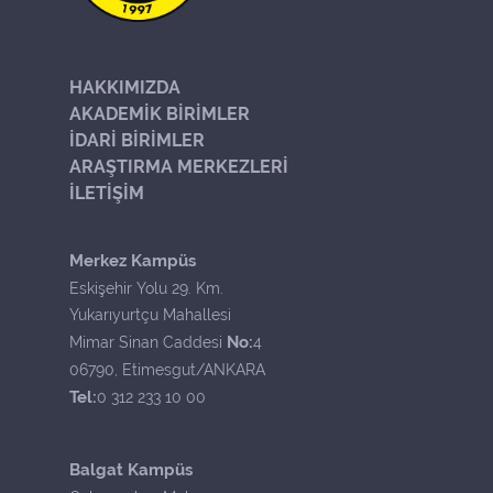
HAKKIMIZDA
AKADEMİK BİRİMLER
İDARİ BİRİMLER
ARAŞTIRMA MERKEZLERİ
İLETİŞİM
Merkez Kampüs
Eskişehir Yolu 29. Km.
Yukarıyurtçu Mahallesi
No:
Mimar Sinan Caddesi
4
06790, Etimesgut/ANKARA
Tel:
0 312 233 10 00
Balgat Kampüs