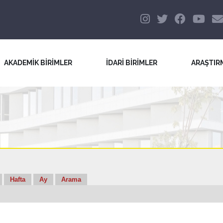
AKADEMİK BİRİMLER
İDARİ BİRİMLER
ARAŞTIR
Hafta
Ay
Arama