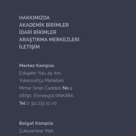
HAKKIMIZDA
AKADEMİK BİRİMLER
İDARİ BİRİMLER
ARAŞTIRMA MERKEZLERİ
İLETİŞİM
Merkez Kampüs
Eskişehir Yolu 29. Km.
Yukarıyurtçu Mahallesi
No:
Mimar Sinan Caddesi
4
06790, Etimesgut/ANKARA
Tel:
0 312 233 10 00
Balgat Kampüs
Çukurambar Mah.