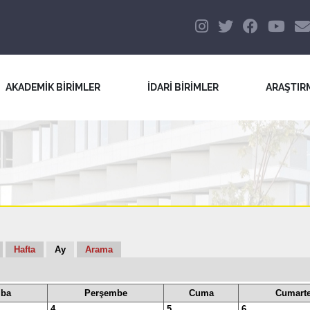
AKADEMİK BİRİMLER
İDARİ BİRİMLER
ARAŞTIR
Hafta
Ay
Arama
ba
Perşembe
Cuma
Cumarte
4
5
6