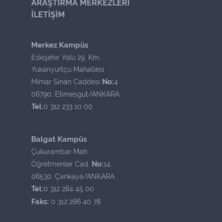
ARAŞTIRMA MERKEZLERİ
İLETİŞİM
Merkez Kampüs
Eskişehir Yolu 29. Km.
Yukarıyurtçu Mahallesi
No:
Mimar Sinan Caddesi
4
06790, Etimesgut/ANKARA
Tel:
0 312 233 10 00
Balgat Kampüs
Çukurambar Mah.
No:
Öğretmenler Cad.
14
06530, Çankaya/ANKARA
Tel:
0 312 284 45 00
Faks:
0 312 286 40 78