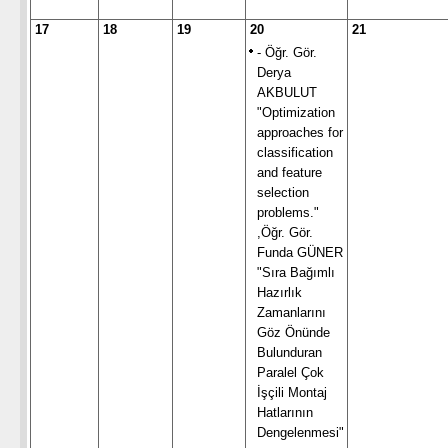
17
18
19
20
21
- Öğr. Gör.
Derya
AKBULUT
"Optimization
approaches for
classification
and feature
selection
problems."
,Öğr. Gör.
Funda GÜNER
"Sıra Bağımlı
Hazırlık
Zamanlarını
Göz Önünde
Bulunduran
Paralel Çok
İşçili Montaj
Hatlarının
Dengelenmesi"