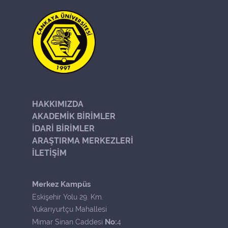
HAKKIMIZDA
AKADEMİK BİRİMLER
İDARİ BİRİMLER
ARAŞTIRMA MERKEZLERİ
İLETİŞİM
Merkez Kampüs
Eskişehir Yolu 29. Km.
Yukarıyurtçu Mahallesi
No:
Mimar Sinan Caddesi
4