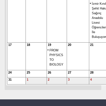
İzmir Kını
Şehit Hak
Sağınç
Anadolu
Lisesi
Öğrenciler
İle
Buluşuyor
17
18
19
20
21
FROM
PHYSICS
TO
BIOLOGY
24
25
26
27
28
31
1
2
3
4