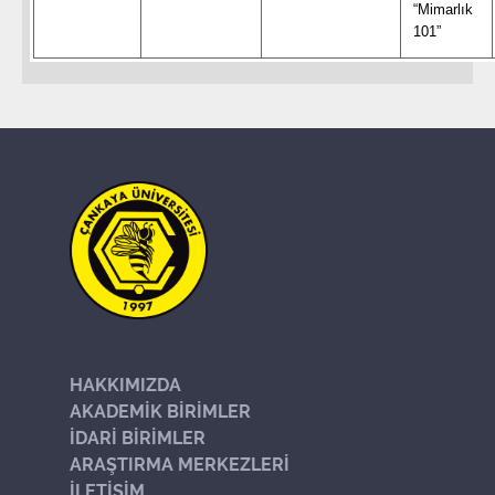
“Mimarlık
101”
HAKKIMIZDA
AKADEMİK BİRİMLER
İDARİ BİRİMLER
ARAŞTIRMA MERKEZLERİ
İLETİŞİM