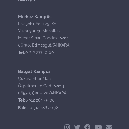
Merkez Kampüs
Eskişehir Yolu 29. Km.
Yukarıyurtçu Mahallesi
No:
Mimar Sinan Caddesi
4
06790, Etimesgut/ANKARA
Tel:
0 312 233 10 00
Balgat Kampüs
Çukurambar Mah.
No:
Öğretmenler Cad.
14
06530, Çankaya/ANKARA
Tel:
0 312 284 45 00
Faks:
0 312 286 40 78