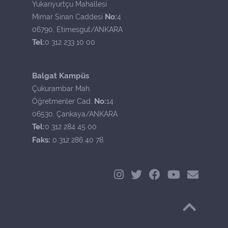
Yukarıyurtçu Mahallesi
No:
Mimar Sinan Caddesi
4
06790, Etimesgut/ANKARA
Tel:
0 312 233 10 00
Balgat Kampüs
Çukurambar Mah.
No:
Öğretmenler Cad.
14
06530, Çankaya/ANKARA
Tel:
0 312 284 45 00
Faks:
0 312 286 40 78
Başa Dön