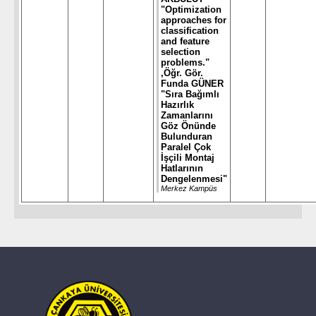
"Optimization
approaches for
classification
and feature
selection
problems."
,Öğr. Gör.
Funda GÜNER
"Sıra Bağımlı
Hazırlık
Zamanlarını
Göz Önünde
Bulunduran
Paralel Çok
İşçili Montaj
Hatlarının
Dengelenmesi"
Merkez Kampüs