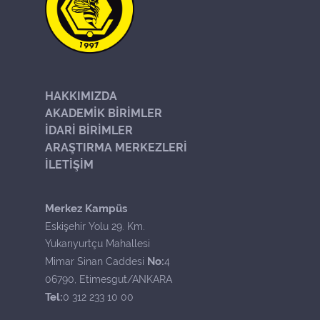
HAKKIMIZDA
AKADEMİK BİRİMLER
İDARİ BİRİMLER
ARAŞTIRMA MERKEZLERİ
İLETİŞİM
Merkez Kampüs
Eskişehir Yolu 29. Km.
Yukarıyurtçu Mahallesi
No:
Mimar Sinan Caddesi
4
06790, Etimesgut/ANKARA
Tel:
0 312 233 10 00