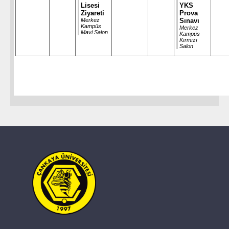
Lisesi
YKS
Ziyareti
Prova
Merkez
Sınavı
Kampüs
Merkez
Mavi Salon
Kampüs
Kırmızı
Salon