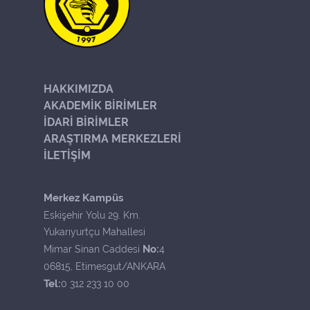
HAKKIMIZDA
AKADEMİK BİRİMLER
İDARİ BİRİMLER
ARAŞTIRMA MERKEZLERİ
İLETİŞİM
Merkez Kampüs
Eskişehir Yolu 29. Km.
Yukarıyurtçu Mahallesi
No:
Mimar Sinan Caddesi
4
06815, Etimesgut/ANKARA
Tel:
0 312 233 10 00