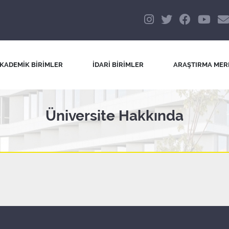
KADEMİK BİRİMLER
İDARİ BİRİMLER
ARAŞTIRMA MER
Üniversite Hakkında