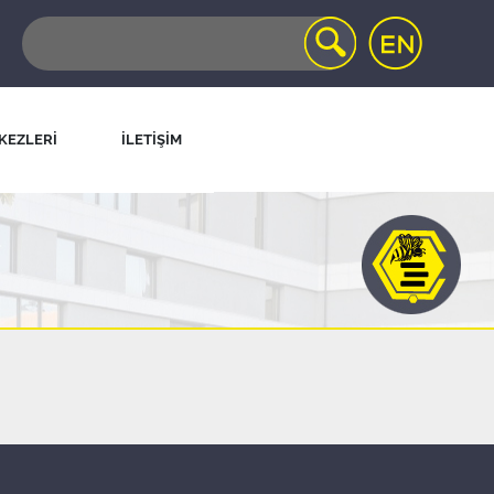
KEZLERİ
İLETİŞİM