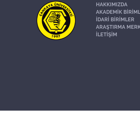
HAKKIMIZDA
AKADEMİK BİRİM
İDARİ BİRİMLER
ARAŞTIRMA MERK
İLETİŞİM
Başa Dön