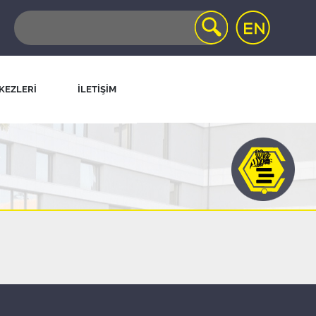
KEZLERİ
İLETİŞİM