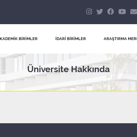
KADEMİK BİRİMLER
İDARİ BİRİMLER
ARAŞTIRMA MER
Üniversite Hakkında