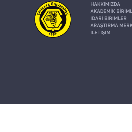
HAKKIMIZDA
AKADEMİK BİRİM
İDARİ BİRİMLER
ARAŞTIRMA MERK
İLETİŞİM
Başa Dön