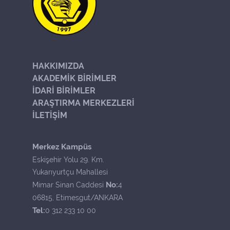
HAKKIMIZDA
AKADEMİK BİRİMLER
İDARİ BİRİMLER
ARAŞTIRMA MERKEZLERİ
İLETİŞİM
Merkez Kampüs
Eskişehir Yolu 29. Km.
Yukarıyurtçu Mahallesi
No:
Mimar Sinan Caddesi
4
06815, Etimesgut/ANKARA
Tel:
0 312 233 10 00