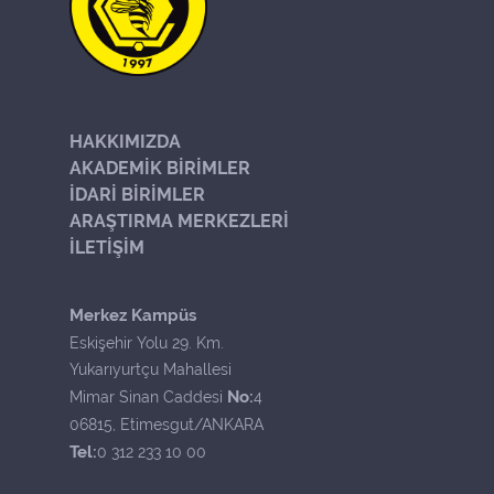
HAKKIMIZDA
AKADEMİK BİRİMLER
İDARİ BİRİMLER
ARAŞTIRMA MERKEZLERİ
İLETİŞİM
Merkez Kampüs
Eskişehir Yolu 29. Km.
Yukarıyurtçu Mahallesi
No:
Mimar Sinan Caddesi
4
06815, Etimesgut/ANKARA
Tel:
0 312 233 10 00