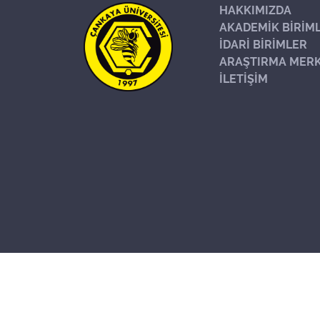
HAKKIMIZDA
AKADEMİK BİRİM
İDARİ BİRİMLER
ARAŞTIRMA MERK
İLETİŞİM
Başa Dön