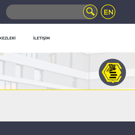
KEZLERİ
İLETİŞİM