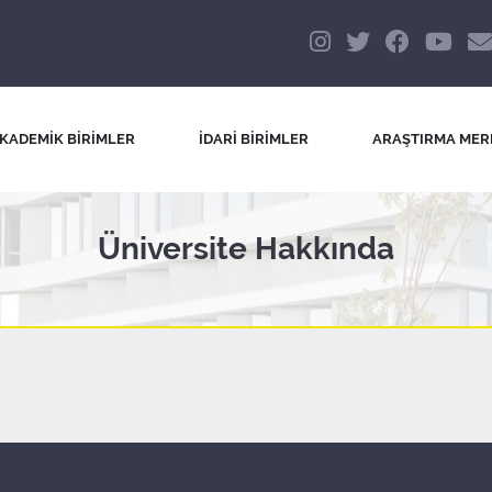
KADEMİK BİRİMLER
İDARİ BİRİMLER
ARAŞTIRMA MER
Üniversite Hakkında