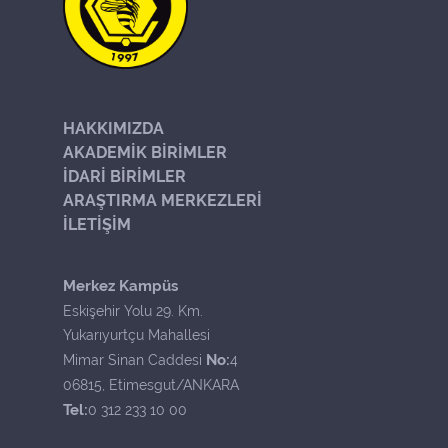
HAKKIMIZDA
AKADEMİK BİRİMLER
İDARİ BİRİMLER
ARAŞTIRMA MERKEZLERİ
İLETİŞİM
Merkez Kampüs
Eskişehir Yolu 29. Km.
Yukarıyurtçu Mahallesi
No:
Mimar Sinan Caddesi
4
06815, Etimesgut/ANKARA
Tel:
0 312 233 10 00