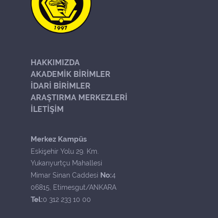
HAKKIMIZDA
AKADEMİK BİRİMLER
İDARİ BİRİMLER
ARAŞTIRMA MERKEZLERİ
İLETİŞİM
Merkez Kampüs
Eskişehir Yolu 29. Km.
Yukarıyurtçu Mahallesi
No:
Mimar Sinan Caddesi
4
06815, Etimesgut/ANKARA
Tel:
0 312 233 10 00