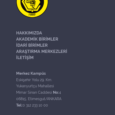
HAKKIMIZDA
AKADEMİK BİRİMLER
İDARİ BİRİMLER
ARAŞTIRMA MERKEZLERİ
İLETİŞİM
Merkez Kampüs
Eskişehir Yolu 29. Km.
Yukarıyurtçu Mahallesi
No:
Mimar Sinan Caddesi
4
06815, Etimesgut/ANKARA
Tel:
0 312 233 10 00