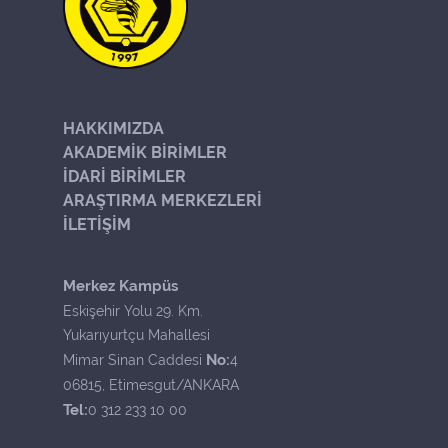
HAKKIMIZDA
AKADEMİK BİRİMLER
İDARİ BİRİMLER
ARAŞTIRMA MERKEZLERİ
İLETİŞİM
Merkez Kampüs
Eskişehir Yolu 29. Km.
Yukarıyurtçu Mahallesi
No:
Mimar Sinan Caddesi
4
06815, Etimesgut/ANKARA
Tel:
0 312 233 10 00