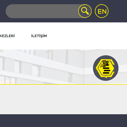
KEZLERİ
İLETİŞİM