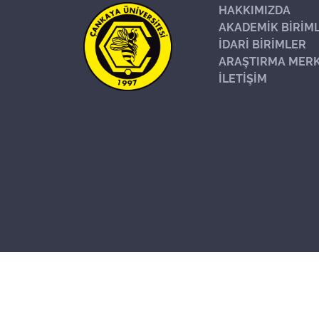
HAKKIMIZDA
AKADEMİK BİRİM
İDARİ BİRİMLER
ARAŞTIRMA MERK
İLETİŞİM
Başa Dön