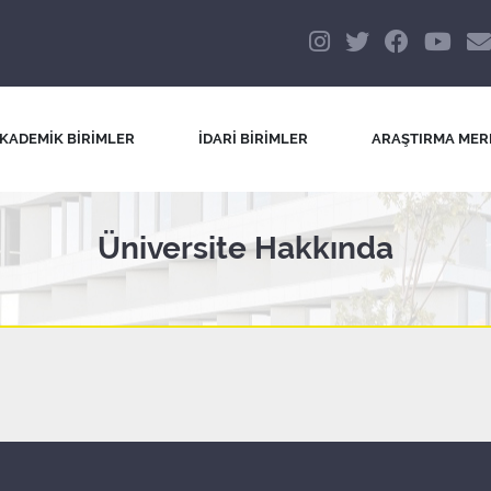
KADEMİK BİRİMLER
İDARİ BİRİMLER
ARAŞTIRMA MER
Üniversite Hakkında