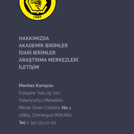
HAKKIMIZDA
AKADEMİK BİRİMLER
İDARİ BİRİMLER
ARAŞTIRMA MERKEZLERİ
İLETİŞİM
Merkez Kampüs
Eskişehir Yolu 29. Km.
Yukarıyurtçu Mahallesi
No:
Mimar Sinan Caddesi
4
06815, Etimesgut/ANKARA
Tel:
0 312 233 10 00