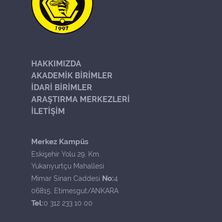
HAKKIMIZDA
AKADEMİK BİRİMLER
İDARİ BİRİMLER
ARAŞTIRMA MERKEZLERİ
İLETİŞİM
Merkez Kampüs
Eskişehir Yolu 29. Km.
Yukarıyurtçu Mahallesi
No:
Mimar Sinan Caddesi
4
06815, Etimesgut/ANKARA
Tel:
0 312 233 10 00