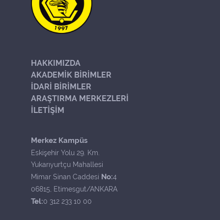
HAKKIMIZDA
AKADEMİK BİRİMLER
İDARİ BİRİMLER
ARAŞTIRMA MERKEZLERİ
İLETİŞİM
Merkez Kampüs
Eskişehir Yolu 29. Km.
Yukarıyurtçu Mahallesi
No:
Mimar Sinan Caddesi
4
06815, Etimesgut/ANKARA
Tel:
0 312 233 10 00