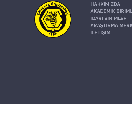
HAKKIMIZDA
AKADEMİK BİRİM
İDARİ BİRİMLER
ARAŞTIRMA MERK
İLETİŞİM
Başa Dön