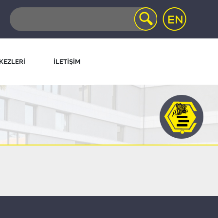
KEZLERİ
İLETİŞİM