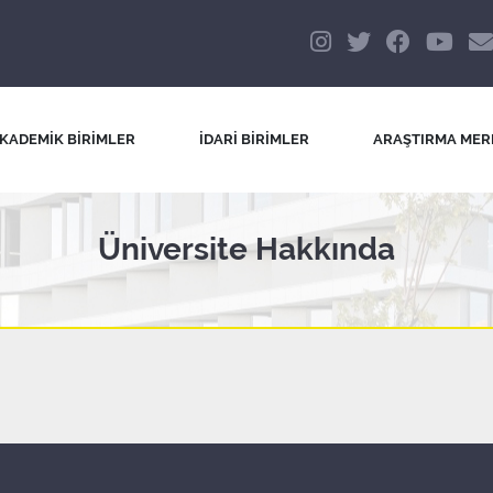
KADEMİK BİRİMLER
İDARİ BİRİMLER
ARAŞTIRMA MER
Üniversite Hakkında