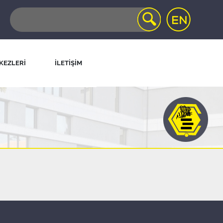
KEZLERİ
İLETİŞİM