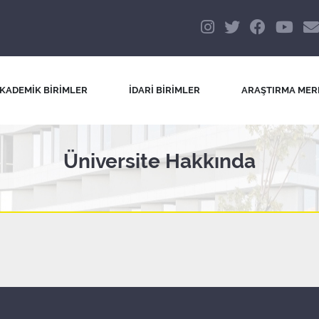
KADEMİK BİRİMLER
İDARİ BİRİMLER
ARAŞTIRMA MER
Üniversite Hakkında