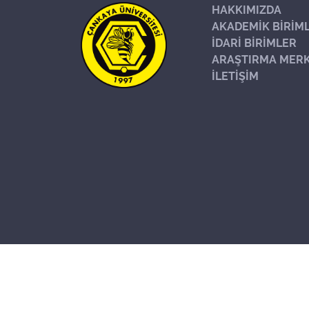
HAKKIMIZDA
AKADEMİK BİRİM
İDARİ BİRİMLER
ARAŞTIRMA MERK
İLETİŞİM
Başa Dön