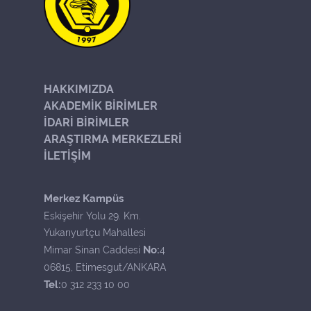
HAKKIMIZDA
AKADEMİK BİRİMLER
İDARİ BİRİMLER
ARAŞTIRMA MERKEZLERİ
İLETİŞİM
Merkez Kampüs
Eskişehir Yolu 29. Km.
Yukarıyurtçu Mahallesi
No:
Mimar Sinan Caddesi
4
06815, Etimesgut/ANKARA
Tel:
0 312 233 10 00