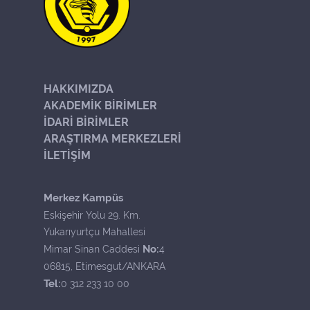
HAKKIMIZDA
AKADEMİK BİRİMLER
İDARİ BİRİMLER
ARAŞTIRMA MERKEZLERİ
İLETİŞİM
Merkez Kampüs
Eskişehir Yolu 29. Km.
Yukarıyurtçu Mahallesi
No:
Mimar Sinan Caddesi
4
06815, Etimesgut/ANKARA
Tel:
0 312 233 10 00