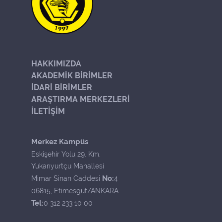
HAKKIMIZDA
AKADEMİK BİRİMLER
İDARİ BİRİMLER
ARAŞTIRMA MERKEZLERİ
İLETİŞİM
Merkez Kampüs
Eskişehir Yolu 29. Km.
Yukarıyurtçu Mahallesi
No:
Mimar Sinan Caddesi
4
06815, Etimesgut/ANKARA
Tel:
0 312 233 10 00