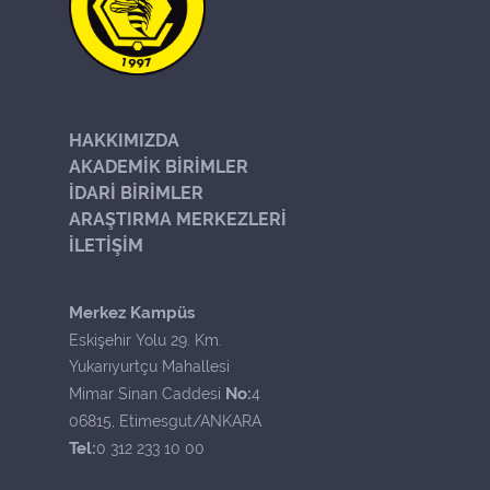
HAKKIMIZDA
AKADEMİK BİRİMLER
İDARİ BİRİMLER
ARAŞTIRMA MERKEZLERİ
İLETİŞİM
Merkez Kampüs
Eskişehir Yolu 29. Km.
Yukarıyurtçu Mahallesi
No:
Mimar Sinan Caddesi
4
06815, Etimesgut/ANKARA
Tel:
0 312 233 10 00