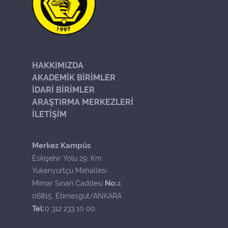
HAKKIMIZDA
AKADEMİK BİRİMLER
İDARİ BİRİMLER
ARAŞTIRMA MERKEZLERİ
İLETİŞİM
Merkez Kampüs
Eskişehir Yolu 29. Km.
Yukarıyurtçu Mahallesi
No:
Mimar Sinan Caddesi
4
06815, Etimesgut/ANKARA
Tel:
0 312 233 10 00