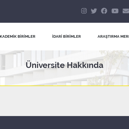
KADEMİK BİRİMLER
İDARİ BİRİMLER
ARAŞTIRMA MER
Üniversite Hakkında