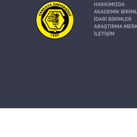
HAKKIMIZDA
AKADEMİK BİRİM
İDARİ BİRİMLER
ARAŞTIRMA MERK
İLETİŞİM
Başa Dön