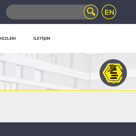
KEZLERİ
İLETİŞİM