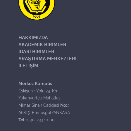
HAKKIMIZDA
AKADEMİK BİRİMLER
İDARİ BİRİMLER
ARAŞTIRMA MERKEZLERİ
İLETİŞİM
Merkez Kampüs
Eskişehir Yolu 29. Km.
Yukarıyurtçu Mahallesi
No:
Mimar Sinan Caddesi
4
06815, Etimesgut/ANKARA
Tel:
0 312 233 10 00