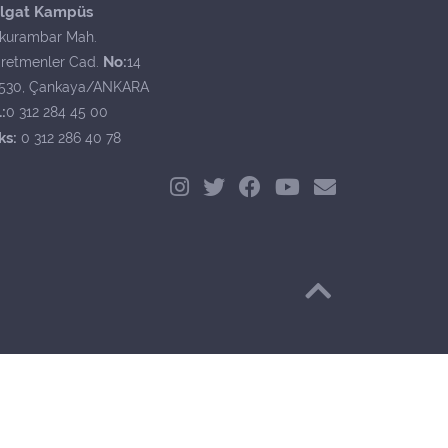
lgat Kampüs
kurambar Mah.
No:
retmenler Cad.
14
530, Çankaya/ANKARA
:
0 312 284 45 00
ks:
0 312 286 40 78