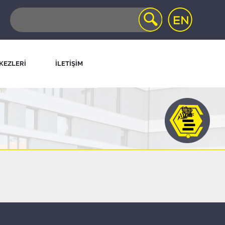
KEZLERİ
İLETİŞİM