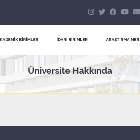
KADEMİK BİRİMLER
İDARİ BİRİMLER
ARAŞTIRMA MER
Üniversite Hakkında