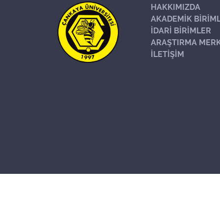
HAKKIMIZDA
AKADEMİK BİRİM
İDARİ BİRİMLER
ARAŞTIRMA MERK
İLETİŞİM
Başa Dön