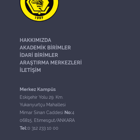
HAKKIMIZDA
AKADEMİK BİRİMLER
İDARİ BİRİMLER
ARAŞTIRMA MERKEZLERİ
İLETİŞİM
Merkez Kampüs
Eskişehir Yolu 29. Km.
Yukarıyurtçu Mahallesi
No:
Mimar Sinan Caddesi
4
06815, Etimesgut/ANKARA
Tel:
0 312 233 10 00