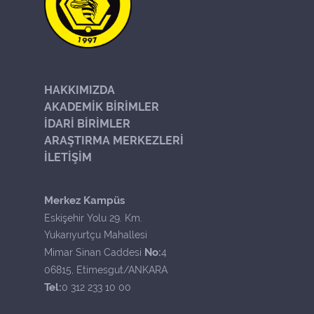
HAKKIMIZDA
AKADEMİK BİRİMLER
İDARİ BİRİMLER
ARAŞTIRMA MERKEZLERİ
İLETİŞİM
Merkez Kampüs
Eskişehir Yolu 29. Km.
Yukarıyurtçu Mahallesi
No:
Mimar Sinan Caddesi
4
06815, Etimesgut/ANKARA
Tel:
0 312 233 10 00