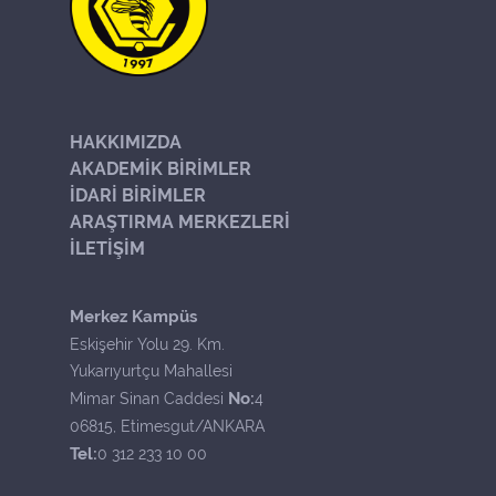
HAKKIMIZDA
AKADEMİK BİRİMLER
İDARİ BİRİMLER
ARAŞTIRMA MERKEZLERİ
İLETİŞİM
Merkez Kampüs
Eskişehir Yolu 29. Km.
Yukarıyurtçu Mahallesi
No:
Mimar Sinan Caddesi
4
06815, Etimesgut/ANKARA
Tel:
0 312 233 10 00