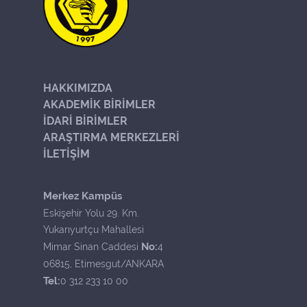
HAKKIMIZDA
AKADEMİK BİRİMLER
İDARİ BİRİMLER
ARAŞTIRMA MERKEZLERİ
İLETİŞİM
Merkez Kampüs
Eskişehir Yolu 29. Km.
Yukarıyurtçu Mahallesi
No:
Mimar Sinan Caddesi
4
06815, Etimesgut/ANKARA
Tel:
0 312 233 10 00