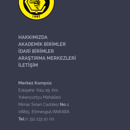
HAKKIMIZDA
AKADEMİK BİRİMLER
İDARİ BİRİMLER
ARAŞTIRMA MERKEZLERİ
İLETİŞİM
Merkez Kampüs
Eskişehir Yolu 29. Km.
Yukarıyurtçu Mahallesi
No:
Mimar Sinan Caddesi
4
06815, Etimesgut/ANKARA
Tel:
0 312 233 10 00